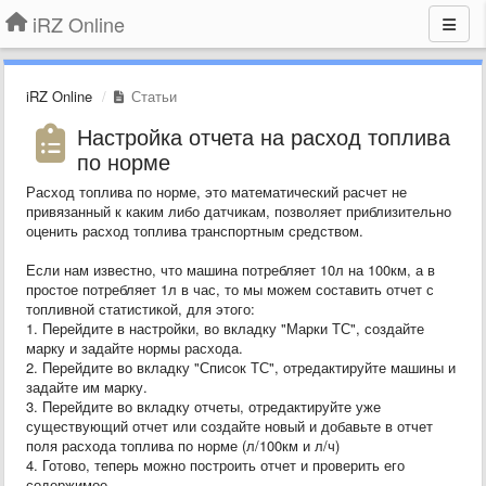
iRZ Online
iRZ Online
Статьи
Настройка отчета на расход топлива
по норме
Расход топлива по норме, это математический расчет не
привязанный к каким либо датчикам, позволяет приблизительно
оценить расход топлива транспортным средством.
Если нам известно, что машина потребляет 10л на 100км, а в
простое потребляет 1л в час, то мы можем составить отчет с
топливной статистикой, для этого:
1. Перейдите в настройки, во вкладку "Марки ТС", создайте
марку и задайте нормы расхода.
2. Перейдите во вкладку "Список ТС", отредактируйте машины и
задайте им марку.
3. Перейдите во вкладку отчеты, отредактируйте уже
существующий отчет или создайте новый и добавьте в отчет
поля расхода топлива по норме (л/100км и л/ч)
4. Готово, теперь можно построить отчет и проверить его
содержимое