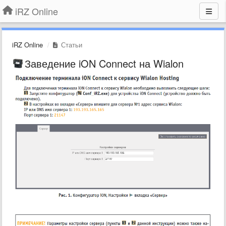
iRZ Online
iRZ Online
Статьи
Заведение iON Connect на Wialon