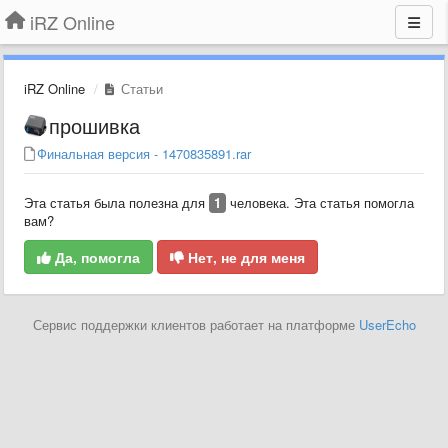
iRZ Online
iRZ Online
Статьи
прошивка
Финальная версия - 1470835891.rar
Эта статья была полезна для
1
человека. Эта статья помогла
вам?
Да, помогла
Нет, не для меня
Сервис поддержки клиентов работает на платформе
UserEcho