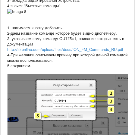
3- вкладка редактирования Устройства.
4-значек "Быстрые команды".
1- нажимаем кнопку добавить.
2-даем название команде которое будет видно диспетчеру.
3- указываем саму команду OUT#5=1, описание которых есть в
документации
http://irzonline.com/upload/files/docs/iON_FM_Commands_RU.pdf
4-При желании описываем причину при которой данной командой
можно воспользоваться.
5-сохраняем.