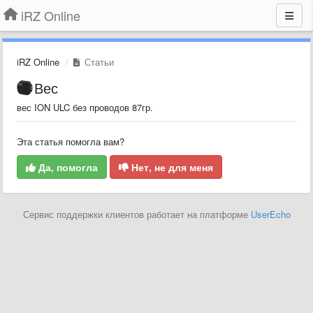
iRZ Online
iRZ Online
Статьи
Вес
вес ION ULC без проводов 87гр.
Эта статья помогла вам?
Да, помогла
Нет, не для меня
Сервис поддержки клиентов работает на платформе
UserEcho